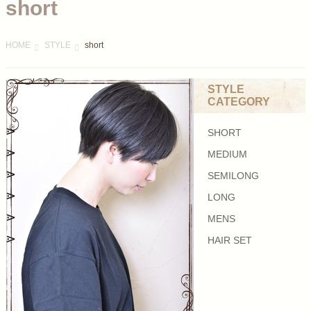
short
HOME
STYLE
short
STYLE
CATEGORY
SHORT
MEDIUM
SEMILONG
LONG
MENS
HAIR SET